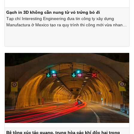
Gạch in 3D không cần nung từ vỏ trứng bỏ đi
Tạp chí Interesting Engineering đưa tin công ty xây dựng
Manufactura ở Mexico tạo ra quy trình thi công mới vừa nhanh
vừa thân thiện với môi trường đó là sản xuất vật liệu xây dựng
để dùng trong in 3D từ vỏ trứng bỏ đi.
Bê tông xúc tác quang, trung hòa các khí độc hại trong