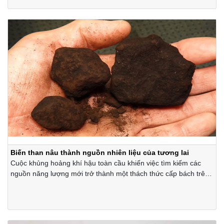
Biến than nâu thành nguồn nhiên liệu của tương lai
Cuộc khủng hoảng khí hậu toàn cầu khiến việc tìm kiếm các
nguồn năng lượng mới trở thành một thách thức cấp bách trên
toàn thế giới. Và than nâu mở ra một giải pháp.