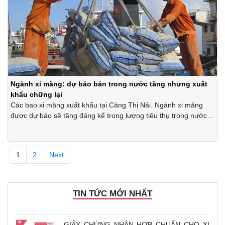
Ngành xi măng: dự báo bán trong nước tăng nhưng xuất
khẩu chững lại
Các bao xi măng xuất khẩu tại Cảng Thị Nải. Ngành xi măng
được dự báo sẽ tăng đáng kể trong lượng tiêu thụ trong nước
vào năm 2021 nhưng xuất khẩu lại chững lại.
1
2
Next
TIN TỨC MỚI NHẤT
GIẤY CHỨNG NHẬN HỢP CHUẨN CHO XI