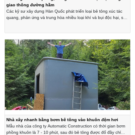
giao thông đường hầm
Các kỹ sư xây dựng Hàn Quốc phát triển loại bê tông xúc tác
quang, phản ứng và trung hòa nhiều loại khí và bụi độc hại, sản
sinh trong quá trình giao thông, đặc biệt trong đường hầm
nhằm bảo vệ sức khỏe con người.
Nhà xây nhanh bằng bơm bê tông vào khuôn đệm hơi
Mẫu nhà của công ty Automatic Construction có thời gian bơm
phồng khuôn là 7 - 10 phút, sau đó bê tông được đổ đầy chỉ