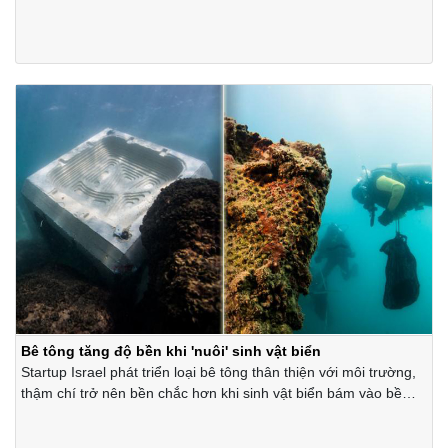
trong 1,5 giờ.
Bê tông tăng độ bền khi 'nuôi' sinh vật biển
Startup Israel phát triển loại bê tông thân thiện với môi trường,
thậm chí trở nên bền chắc hơn khi sinh vật biển bám vào bề
mặt.