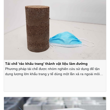
Tái chế 'rác khẩu trang' thành vật liệu làm đường
Phương pháp tái chế được nhóm nghiên cứu sử dụng để tận
dụng lượng lớn khẩu trang y tế dùng một lần xả ra ngoài môi
trường mỗi ngày do dịch Covid-19.