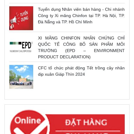
Tuyển dụng Nhân viên bán hàng - Chi nhánh
Công ty Xi măng Chinfon tại TP. Hà Nội, TP.
Đà Nẵng và TP. Hồ Chí Minh
XI MĂNG CHINFON NHẬN CHỨNG CHỈ
QUỐC TẾ CÔNG BỐ SẢN PHẨM MÔI
TRƯỜNG (EPD – ENVIRONMENT
PRODUCT DECLARATION)
CFC tổ chức phát động Tết trồng cây nhân
dịp xuân Giáp Thìn 2024