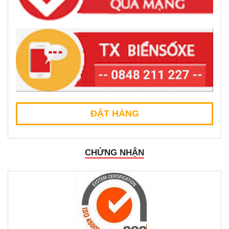
ĐẶT HÀNG
CHỨNG NHẬN