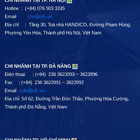
CHI NHÁNH TẠI TP. HÀ NỘI
Hotline : (+84) 076 903 3335
Email :
hn@cfc.vn
Địa chỉ : Tầng 30, Toà nhà HANDICO, Đường Phạm Hùng,
Phường Yên Hòa, Thành phố Hà Nội, Việt Nam
CHI NHÁNH TẠI TP. ĐÀ NẴNG
Điện thoại : (+84) 236 3623993 ~ 3623996
Fax : (+84) 236 3623991 ~ 3623992
Email :
dn@cfc.vn
Địa chỉ: Số 62, Đường Trần Đức Thảo, Phường Hòa Cường,
Thành phố Đà Nẵng, Việt Nam