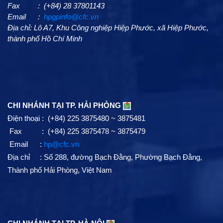
Fax : (+84) 28 37801143
Email :
hpgpinfo@cfc.vn
Địa chỉ: Lô A7, Khu Công nghiệp Hiệp Phước, xã Hiệp Phước,
thành phố Hồ Chí Minh
CHI NHÁNH TẠI TP. HẢI PHÒNG
Điện thoại : (+84) 225 3875480 ~ 3875481
Fax : (+84) 225 3875478 ~ 3875479
Email :
hp@cfc.vn
Địa chỉ :
Số 288, đường Bạch Đằng, Phường Bạch Đằng,
Thành phố Hải Phòng, Việt Nam