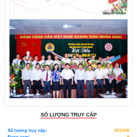
SỐ LƯỢNG TRUY CẬP
Số lượng truy cập:
921436
Đang xem:
9