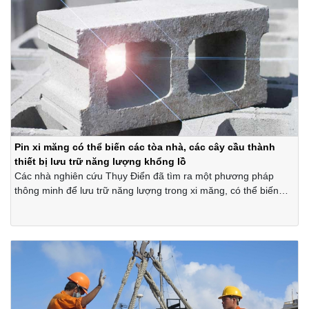
Pin xi măng có thể biến các tòa nhà, các cây cầu thành
thiết bị lưu trữ năng lượng khổng lồ
Các nhà nghiên cứu Thụy Điển đã tìm ra một phương pháp
thông minh để lưu trữ năng lượng trong xi măng, có thể biến
toàn bộ tòa nhà thành pin. Tiến bộ này đã được báo cáo trên
tạp chí Buildings, có thể là một cách để giảm lượng khí thải
carbon của cơ sở hạ tầng trong tương lai.