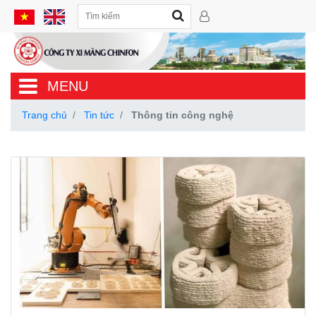
MENU
Trang chủ
Tin tức
Thông tin công nghệ