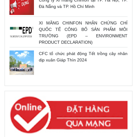
Đà Nẵng và TP. Hồ Chí Minh
XI MĂNG CHINFON NHẬN CHỨNG CHỈ
QUỐC TẾ CÔNG BỐ SẢN PHẨM MÔI
TRƯỜNG (EPD – ENVIRONMENT
PRODUCT DECLARATION)
CFC tổ chức phát động Tết trồng cây nhân
dịp xuân Giáp Thìn 2024