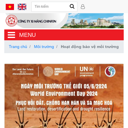
MENU
Trang chủ
Môi trường
Hoạt động bảo vệ môi trường