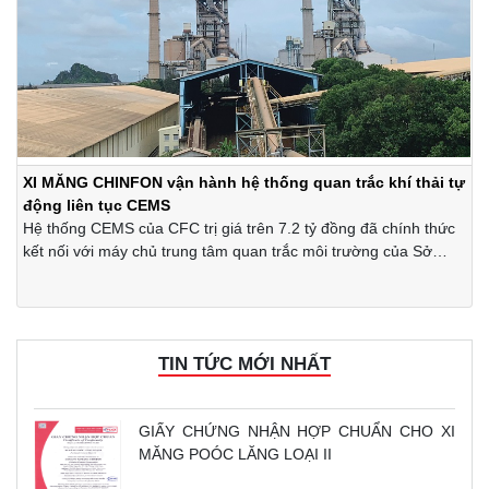
XI MĂNG CHINFON vận hành hệ thống quan trắc khí thải tự
động liên tục CEMS
Hệ thống CEMS của CFC trị giá trên 7.2 tỷ đồng đã chính thức
kết nối với máy chủ trung tâm quan trắc môi trường của Sở
TNMT Hải Phòng.
TIN TỨC MỚI NHẤT
GIẤY CHỨNG NHẬN HỢP CHUẨN CHO XI
MĂNG POÓC LĂNG LOẠI II