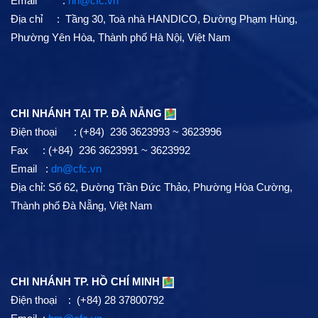
Email :
hn@cfc.vn
Địa chỉ : Tầng 30, Toà nhà HANDICO, Đường Phạm Hùng,
Phường Yên Hòa, Thành phố Hà Nội, Việt Nam
CHI NHÁNH TẠI TP. ĐÀ NẴNG
Điện thoại : (+84) 236 3623993 ~ 3623996
Fax : (+84) 236 3623991 ~ 3623992
Email :
dn@cfc.vn
Địa chỉ: Số 62, Đường Trần Đức Thảo, Phường Hòa Cường,
Thành phố Đà Nẵng, Việt Nam
CHI NHÁNH TP. HỒ CHÍ MINH
Điện thoại : (+84) 28 37800792