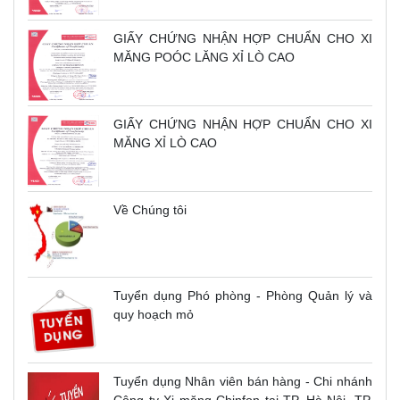
GIẤY CHỨNG NHẬN HỢP CHUẨN CHO XI
MĂNG POÓC LĂNG XỈ LÒ CAO
GIẤY CHỨNG NHẬN HỢP CHUẨN CHO XI
MĂNG XỈ LÒ CAO
Về Chúng tôi
Tuyển dụng Phó phòng - Phòng Quản lý và
quy hoạch mỏ
Tuyển dụng Nhân viên bán hàng - Chi nhánh
Công ty Xi măng Chinfon tại TP. Hà Nội, TP.