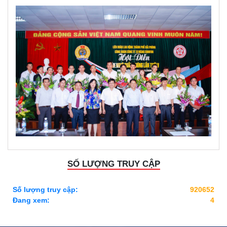
SỐ LƯỢNG TRUY CẬP
Số lượng truy cập:
920652
Đang xem:
4