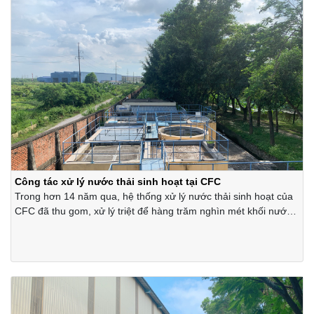
Công tác xử lý nước thải sinh hoạt tại CFC
Trong hơn 14 năm qua, hệ thống xử lý nước thải sinh hoạt của
CFC đã thu gom, xử lý triệt để hàng trăm nghìn mét khối nước
thải đạt các quy chuẩn môi trường.