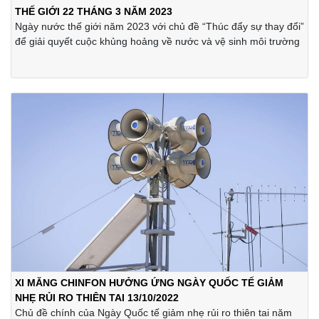
THẾ GIỚI 22 THÁNG 3 NĂM 2023
Ngày nước thế giới năm 2023 với chủ đề “Thúc đẩy sự thay đổi”
để giải quyết cuộc khủng hoảng về nước và vệ sinh môi trường
XI MĂNG CHINFON HƯỞNG ỨNG NGÀY QUỐC TẾ GIẢM
NHẸ RỦI RO THIÊN TAI 13/10/2022
Chủ đề chính của Ngày Quốc tế giảm nhẹ rủi ro thiên tai năm