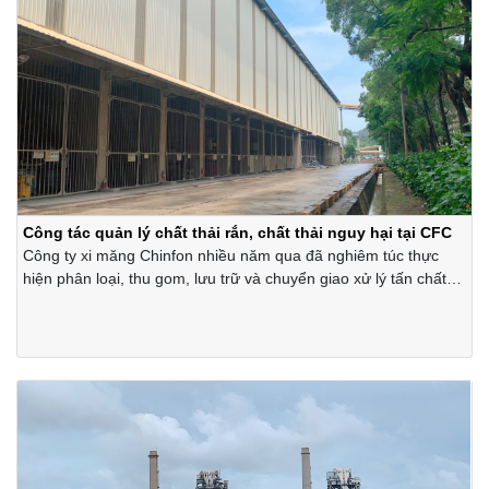
Công tác quản lý chất thải rắn, chất thải nguy hại tại CFC
Công ty xi măng Chinfon nhiều năm qua đã nghiêm túc thực
hiện phân loại, thu gom, lưu trữ và chuyển giao xử lý tấn chất
thải rắn, chất thải nguy hại với số lượng hàng trăm tấn mỗi
năm.