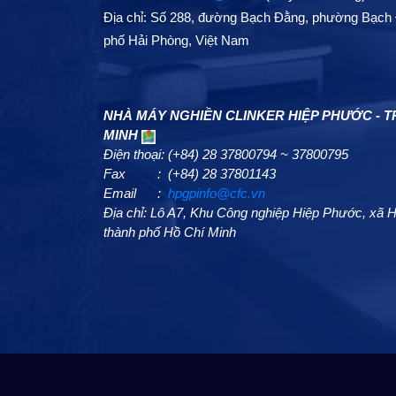
Địa chỉ: Số 288, đường Bạch Đằng, phường Bạch 
phố Hải Phòng, Việt Nam
NHÀ MÁY NGHIỀN CLINKER HIỆP PHƯỚC - TP
MINH
Điện thoại: (+84) 28 37800794 ~ 37800795
Fax : (+84) 28 37801143
Email :
hpgpinfo@cfc.vn
Địa chỉ: Lô A7, Khu Công nghiệp Hiệp Phước, xã
thành phố Hồ Chí Minh