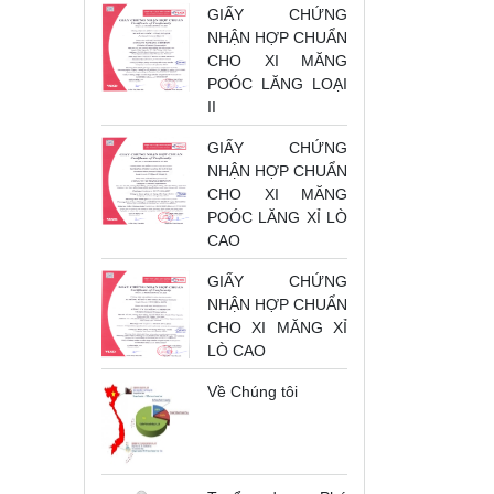
GIẤY CHỨNG
NHẬN HỢP CHUẨN
CHO XI MĂNG
POÓC LĂNG LOẠI
II
GIẤY CHỨNG
NHẬN HỢP CHUẨN
CHO XI MĂNG
POÓC LĂNG XỈ LÒ
CAO
GIẤY CHỨNG
NHẬN HỢP CHUẨN
CHO XI MĂNG XỈ
LÒ CAO
Về Chúng tôi