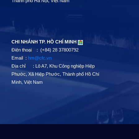
Thành phố Hà Nội, Việt Nam
CHI NHÁNH TP. HỒ CHÍ MINH
Điện thoại : (+84) 28 37800792
Email :
hm@cfc.vn
Địa chỉ : Lô A7, Khu Công nghiệp Hiệp
Phước, Xã Hiệp Phước, Thành phố Hồ Chí
Minh, Việt Nam