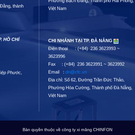
Phường Bạch Đằng, Thành phố Hải Phòng,
Đằng, thành
Việt Nam
. HỒ CHÍ
CHI NHÁNH TẠI TP. ĐÀ NẴNG
Điện thoại : (+84) 236 3623993 ~
3623996
Fax : (+84) 236 3623991 ~ 3623992
Email :
dn@cfc.vn
 Hiệp Phước,
Địa chỉ: Số 62, Đường Trần Đức Thảo,
Phường Hòa Cường, Thành phố Đà Nẵng,
Việt Nam
Bản quyền thuộc về công ty xi măng CHINFON