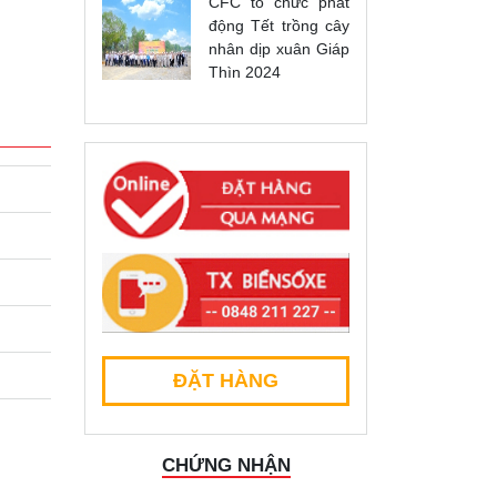
CFC tổ chức phát
động Tết trồng cây
nhân dịp xuân Giáp
Thìn 2024
ĐẶT HÀNG
CHỨNG NHẬN