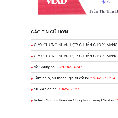
CÁC TIN CŨ HƠN
GIẤY CHỨNG NHẬN HỢP CHUẨN CHO XI MĂNG 
GIẤY CHỨNG NHẬN HỢP CHUẨN CHO XI MĂNG
Về Chúng tôi
23/04/2021 16:43
Tầm nhìn, sứ mệnh, giá trị cốt lõi
03/03/2021 10:34
Sự kiện chính
06/04/2021 8:11
Video Clip giới thiệu về Công ty xi măng Chinfon
1