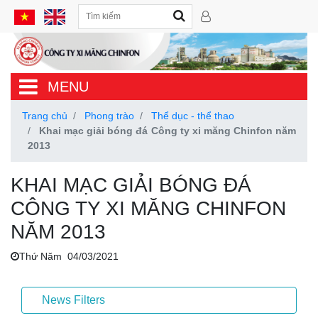
MENU
Trang chủ
Phong trào
Thể dục - thể thao
Khai mạc giải bóng đá Công ty xi măng Chinfon năm
2013
KHAI MẠC GIẢI BÓNG ĐÁ
CÔNG TY XI MĂNG CHINFON
NĂM 2013
Thứ Năm 04/03/2021
News Filters