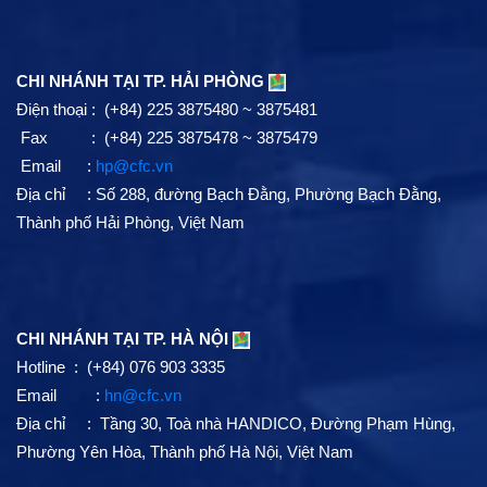
CHI NHÁNH TẠI TP. HẢI PHÒNG
Điện thoại : (+84) 225 3875480 ~ 3875481
Fax : (+84) 225 3875478 ~ 3875479
Email :
hp@cfc.vn
Địa chỉ :
Số 288, đường Bạch Đằng, Phường Bạch Đằng,
Thành phố Hải Phòng, Việt Nam
CHI NHÁNH TẠI TP. HÀ NỘI
Hotline : (+84) 076 903 3335
Email :
hn@cfc.vn
Địa chỉ : Tầng 30, Toà nhà HANDICO, Đường Phạm Hùng,
Phường Yên Hòa, Thành phố Hà Nội, Việt Nam