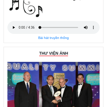
Bài hát truyền thống
THƯ VIỆN ẢNH