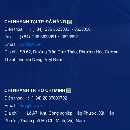
CHI NHÁNH TẠI TP. ĐÀ NẴNG
Điện thoại : (+84) 236 3623993 ~ 3623996
Fax : (+84) 236 3623991 ~ 3623992
Email :
dn@cfc.vn
Địa chỉ: Số 62, Đường Trần Đức Thảo, Phường Hòa Cường,
Thành phố Đà Nẵng, Việt Nam
CHI NHÁNH TP. HỒ CHÍ MINH
Điện thoại : (+84) 28 37800792
Email :
hm@cfc.vn
Địa chỉ : Lô A7, Khu Công nghiệp Hiệp Phước, Xã Hiệp
Phước, Thành phố Hồ Chí Minh, Việt Nam