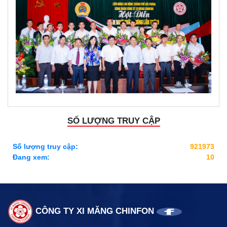
SỐ LƯỢNG TRUY CẬP
Số lượng truy cập:
921973
Đang xem:
10
CÔNG TY XI MĂNG CHINFON