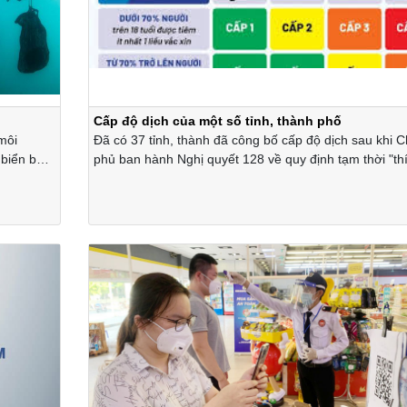
Cấp độ dịch của một số tỉnh, thành phố
 môi
Đã có 37 tỉnh, thành đã công bố cấp độ dịch sau khi C
t biển bám
phủ ban hành Nghị quyết 128 về quy định tạm thời "th
ứng an toàn, linh hoạt, kiểm soát hiệu quả dịch Covid-