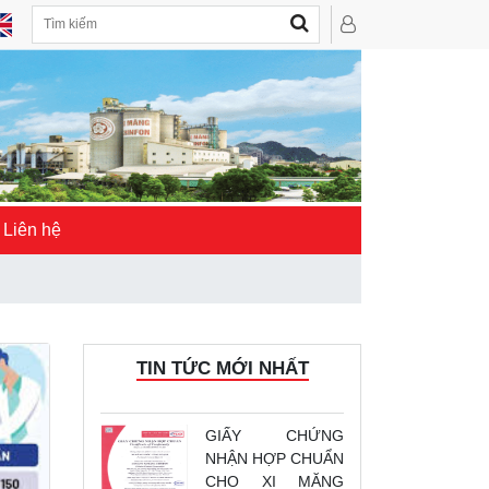
Liên hệ
TIN TỨC MỚI NHẤT
GIẤY CHỨNG
NHẬN HỢP CHUẨN
CHO XI MĂNG