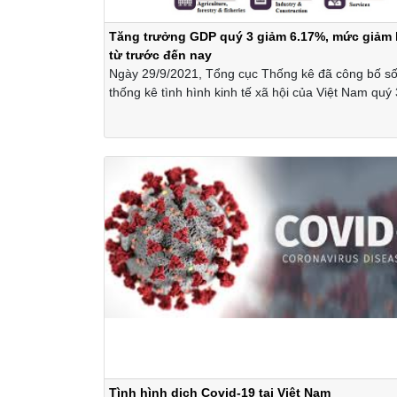
Tăng trưởng GDP quý 3 giảm 6.17%, mức giảm 
từ trước đến nay
Ngày 29/9/2021, Tổng cục Thống kê đã công bố số 
thống kê tình hình kinh tế xã hội của Việt Nam quý 
tháng năm 2021.
Tình hình dịch Covid-19 tại Việt Nam