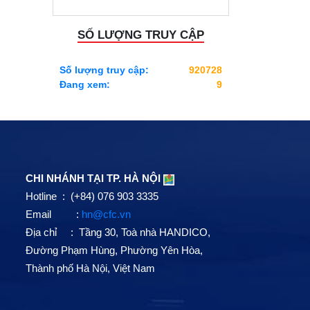
SỐ LƯỢNG TRUY CẬP
Số lượng truy cập:
920728
Đang xem:
9
CHI NHÁNH TẠI TP. HÀ NỘI
Hotline : (+84) 076 903 3335
Email :
hn@cfc.vn
Địa chỉ : Tầng 30, Toà nhà HANDICO,
Đường Phạm Hùng, Phường Yên Hòa,
Thành phố Hà Nội, Việt Nam