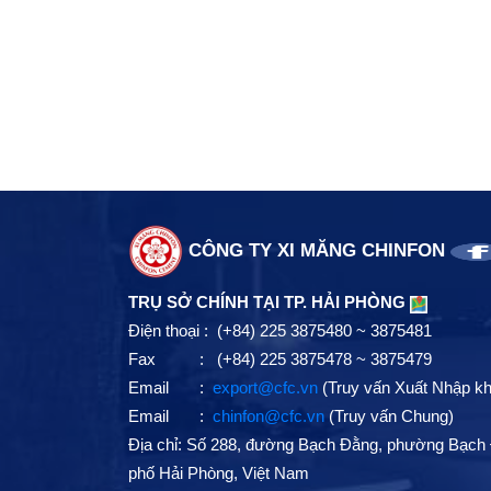
CÔNG TY XI MĂNG CHINFON
TRỤ SỞ CHÍNH TẠI TP. HẢI PHÒNG
Điện thoại : (+84) 225 3875480 ~ 3875481
Fax : (+84) 225 3875478 ~ 3875479
Email :
export@cfc.vn
(Truy vấn Xuất Nhập k
Email :
chinfon@cfc.vn
(Truy vấn Chung)
Địa chỉ: Số 288, đường Bạch Đằng, phường Bạch 
phố Hải Phòng, Việt Nam