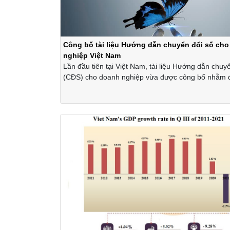
Công bố tài liệu Hướng dẫn chuyển đổi số ch
nghiệp Việt Nam
Lần đầu tiên tại Việt Nam, tài liệu Hướng dẫn chuy
(CĐS) cho doanh nghiệp vừa được công bố nhằm 
các kiến thức, lộ trình và các giải pháp công nghệ
doanh nghiệp tham khảo tại địa chỉ
http://ebook.business.gov.vn