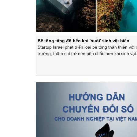
Bê tông tăng độ bền khi 'nuôi' sinh vật biển
Startup Israel phát triển loại bê tông thân thiện với
trường, thậm chí trở nên bền chắc hơn khi sinh vậ
vào bề mặt.