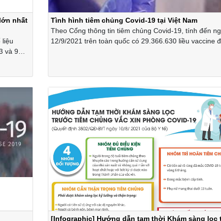
lớn nhất
Tình hình tiêm chủng Covid-19 tại Việt Nam
Theo Cổng thông tin tiêm chủng Covid-19, tính đến n
liệu
12/9/2021 trên toàn quốc có 29.366.630 liều vaccine 
3 và 9
được tiêm, trong đó có 10 tỉnh, thành đã thực hiên tiê
chủng 100% lượng vaccine được phân bổ.
[Infographic] Hướng dẫn tạm thời Khám sàng lọc 