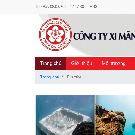
Thứ Bảy
08/08/2026
12:17:40
RSS
Trang chủ
Giới thiệu
Môi trường
Trang chủ
Tin tức