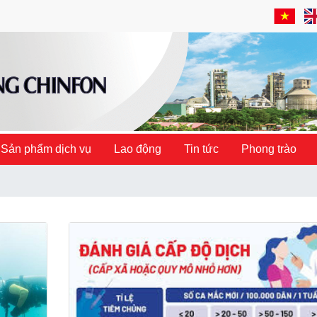
Sản phẩm dịch vụ
Lao động
Tin tức
Phong trào