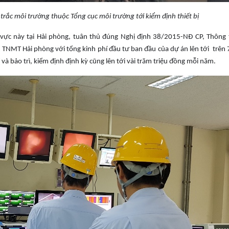
rắc môi trường thuộc Tổng cục môi trường tới kiểm định thiết bị
h vực này tại Hải phòng, tuân thủ đúng Nghị định 38/2015-NĐ CP, Thông 
NMT Hải phòng với tổng kinh phí đầu tư ban đầu của dự án lên tới trên 7
à bảo trì, kiểm định định kỳ cũng lên tới vài trăm triệu đồng mỗi năm.