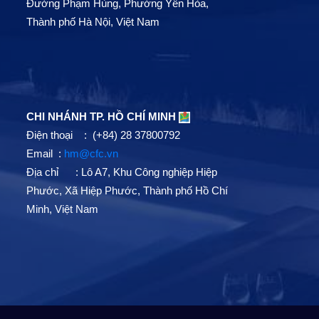
Đường Phạm Hùng, Phường Yên Hòa,
Thành phố Hà Nội, Việt Nam
CHI NHÁNH TP. HỒ CHÍ MINH
Điện thoại : (+84) 28 37800792
Email :
hm@cfc.vn
Địa chỉ : Lô A7, Khu Công nghiệp Hiệp
Phước, Xã Hiệp Phước, Thành phố Hồ Chí
Minh, Việt Nam