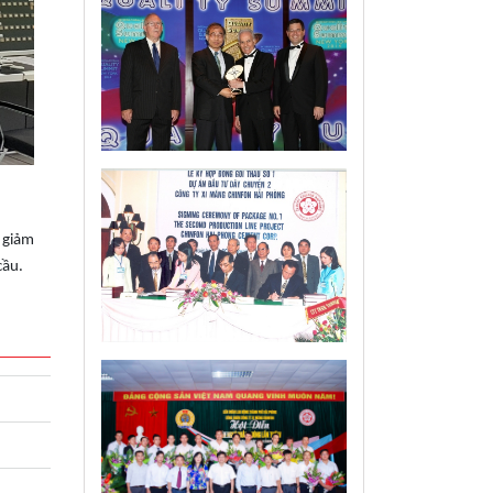
 giảm
cầu.