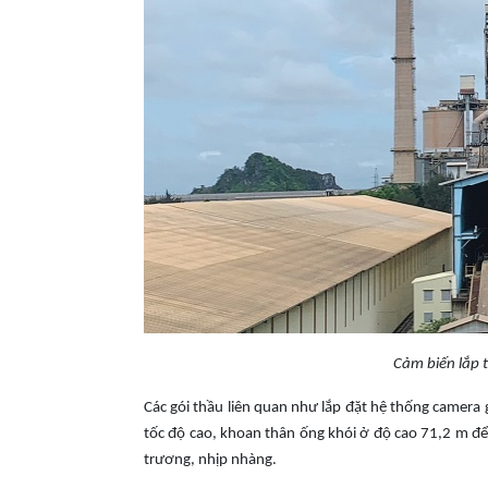
Cảm biến lắp 
Các gói thầu liên quan như lắp đặt hệ thống camera 
tốc độ cao, khoan thân ống khói ở độ cao 71,2 m để 
trương, nhịp nhàng.