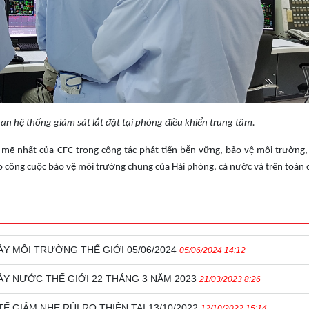
n hệ thống giám sát lắt đặt tại phòng điều khiển trung tâm.
mẽ nhất của CFC trong công tác phát tiển bễn vững, bảo vệ môi trường,
ào công cuộc bảo vệ môi trường chung của Hải phòng, cả nước và trên toàn 
 MÔI TRƯỜNG THẾ GIỚI 05/06/2024
05/06/2024 14:12
 NƯỚC THẾ GIỚI 22 THÁNG 3 NĂM 2023
21/03/2023 8:26
GIẢM NHẸ RỦI RO THIÊN TAI 13/10/2022
12/10/2022 15:14