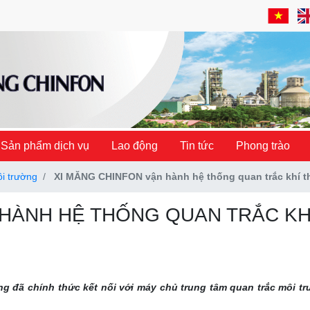
Sản phẩm dịch vụ
Lao động
Tin tức
Phong trào
i trường
XI MĂNG CHINFON vận hành hệ thống quan trắc khí th
HÀNH HỆ THỐNG QUAN TRẮC KHÍ
ng đã chính thức kết nối với máy chủ trung tâm quan trắc môi t