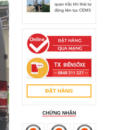
quan trắc khí thải tự
động liên tục CEMS
ĐẶT HÀNG
CHỨNG NHẬN