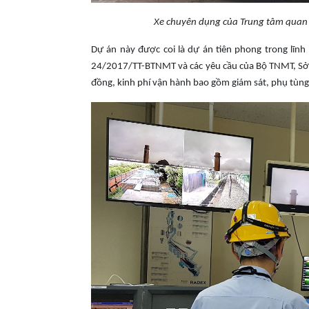
Xe chuyên dụng của Trung tâm quan t
Dự án này được coi là dự án tiên phong trong lĩn
24/2017/TT-BTNMT và các yêu cầu của Bộ TNMT, Sở T
đồng, kinh phí vận hành bao gồm giám sát, phụ tùng v