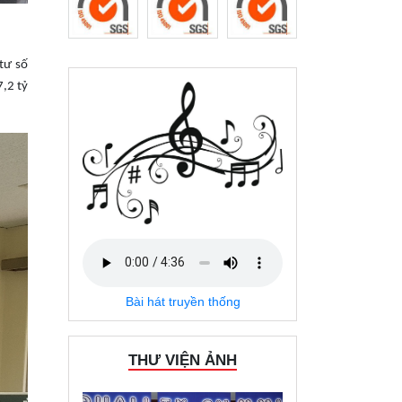
tư số
,2 tỷ
Bài hát truyền thống
THƯ VIỆN ẢNH