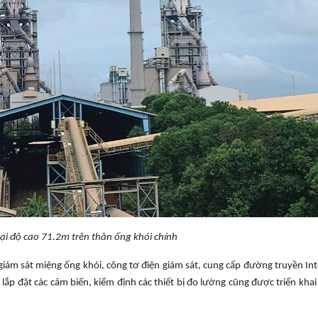
tại độ cao 71.2m trên thân ống khói chính
giám sát miệng ống khói, công tơ điện giám sát, cung cấp đường truyền In
lắp đặt các cảm biến, kiểm định các thiết bị đo lường cũng được triển kha