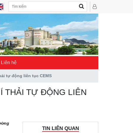
Liên hệ
ải tự động liên tục CEMS
 THẢI TỰ ĐỘNG LIÊN
rường
TIN LIÊN QUAN